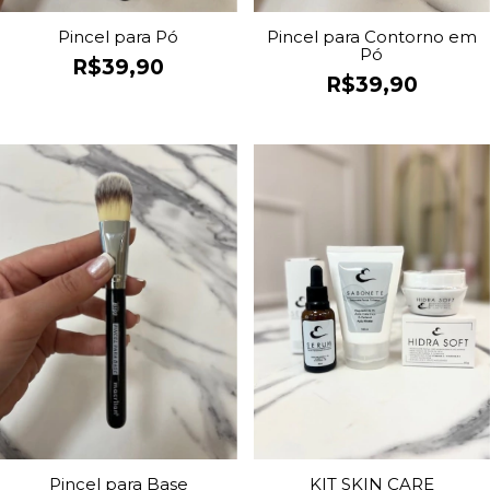
Pincel para Pó
Pincel para Contorno em
Pó
R$39,90
R$39,90
Pincel para Base
KIT SKIN CARE