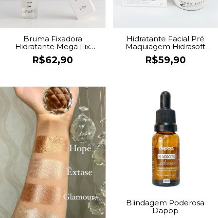
Bruma Fixadora
Hidratante Facial Pré
Hidratante Mega Fix
Maquiagem Hidrasoft
120ml Elisamara Curi
80g
R$62,90
R$59,90
Blindagem Poderosa
Dapop