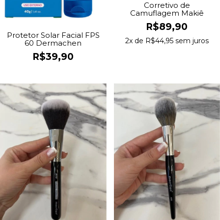
Corretivo de
Camuflagem Makiê
R$89,90
Protetor Solar Facial FPS
2
x de
R$44,95
sem juros
60 Dermachen
R$39,90