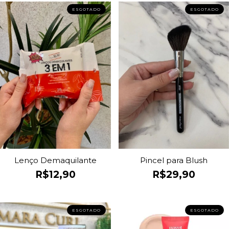
ESGOTADO
ESGOTADO
Lenço Demaquilante
Pincel para Blush
R$12,90
R$29,90
ESGOTADO
ESGOTADO