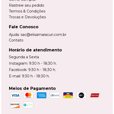
Rastreie seu pedido
Termos & Condições
Trocas e Devoluções
Fale Conosco
Ajuda:
sac@elisamaracuri.com.br
Contato
Horário de atendimento
Segunda a Sexta
Instagram: 9:30 h - 18;30 h.
Facebook: 9:30 h - 18;30 h.
E-mail: 9:30 h - 18:30 h.
Meios de Pagamento