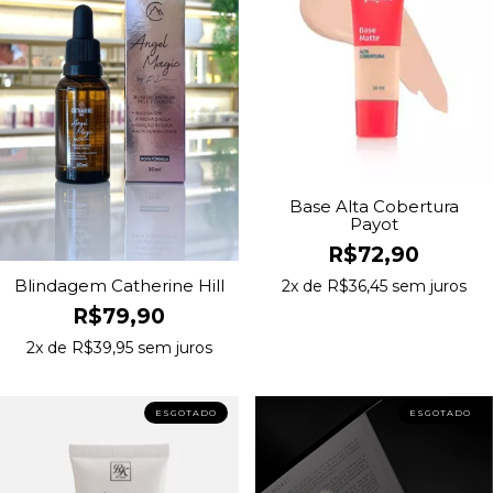
Base Alta Cobertura
Payot
R$72,90
Blindagem Catherine Hill
2
x de
R$36,45
sem juros
R$79,90
2
x de
R$39,95
sem juros
ESGOTADO
ESGOTADO