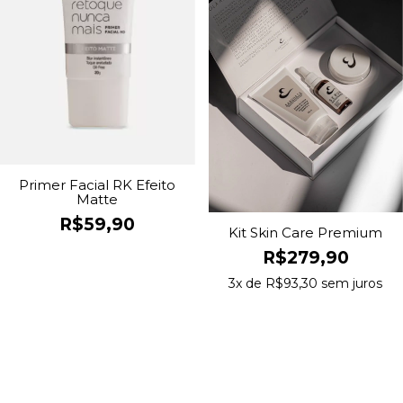
Primer Facial RK Efeito
Matte
R$59,90
Kit Skin Care Premium
R$279,90
3
x de
R$93,30
sem juros