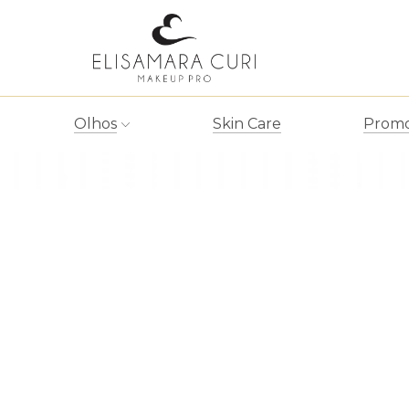
Iluminador compacto
Olhos
Skin Care
Promo