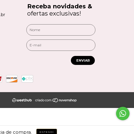
Receba novidades &
ofertas exclusivas!
.br
ENVIAR
cia de compra.
ENTENDI