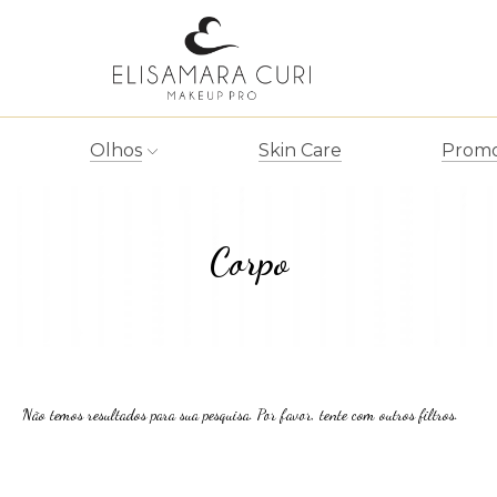
Olhos
Skin Care
Promo
Corpo
Não temos resultados para sua pesquisa. Por favor, tente com outros filtros.