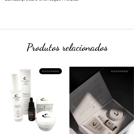
Produtos relacionados
ESGOTADO
ESGOTADO