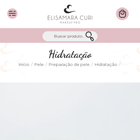
Hidratação
Início
/
Pele
/
Preparação de pele
/
Hidratação
/