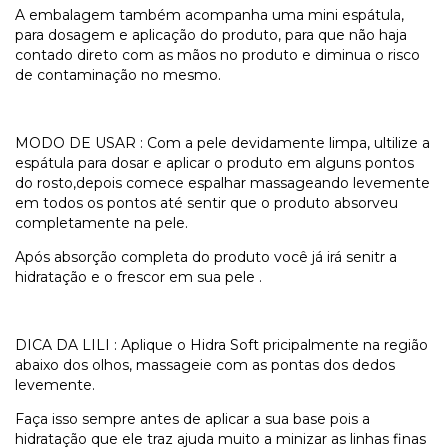
A embalagem também acompanha uma mini espátula,
para dosagem e aplicação do produto, para que não haja
contado direto com as mãos no produto e diminua o risco
de contaminação no mesmo.
MODO DE USAR : Com a pele devidamente limpa, ultilize a
espátula para dosar e aplicar o produto em alguns pontos
do rosto,depois comece espalhar massageando levemente
em todos os pontos até sentir que o produto absorveu
completamente na pele.
Após absorção completa do produto você já irá senitr a
hidratação e o frescor em sua pele .
DICA DA LILI : Aplique o Hidra Soft pricipalmente na região
abaixo dos olhos, massageie com as pontas dos dedos
levemente.
Faça isso sempre antes de aplicar a sua base pois a
hidratação que ele traz ajuda muito a minizar as linhas finas