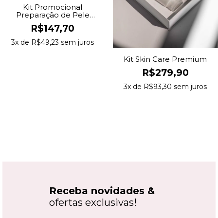
Kit Promocional
Preparação de Pele
Essencial
R$147,70
3
x de
R$49,23
sem juros
Kit Skin Care Premium
R$279,90
3
x de
R$93,30
sem juros
Receba novidades &
ofertas exclusivas!