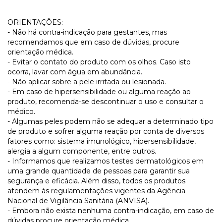
ORIENTAÇÕES:
- Não há contra-indicação para gestantes, mas
recomendamos que em caso de dúvidas, procure
orientação médica.
- Evitar o contato do produto com os olhos. Caso isto
ocorra, lavar com água em abundância.
- Não aplicar sobre a pele irritada ou lesionada.
- Em caso de hipersensibilidade ou alguma reação ao
produto, recomenda-se descontinuar o uso e consultar o
médico.
- Algumas peles podem não se adequar a determinado tipo
de produto e sofrer alguma reação por conta de diversos
fatores como: sistema imunológico, hipersensibilidade,
alergia a algum componente, entre outros.
- Informamos que realizamos testes dermatológicos em
uma grande quantidade de pessoas para garantir sua
segurança e eficácia. Além disso, todos os produtos
atendem às regulamentações vigentes da Agência
Nacional de Vigilância Sanitária (ANVISA).
- Embora não exista nenhuma contra-indicação, em caso de
dúvidas procure orientação médica.