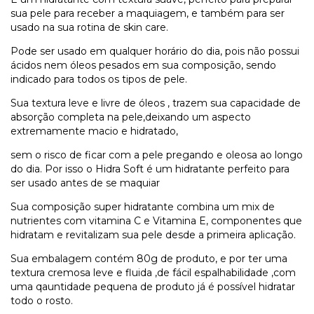
sua pele para receber a maquiagem, e também para ser
usado na sua rotina de skin care.
Pode ser usado em qualquer horário do dia, pois não possui
ácidos nem óleos pesados em sua composição, sendo
indicado para todos os tipos de pele.
Sua textura leve e livre de óleos , trazem sua capacidade de
absorção completa na pele,deixando um aspecto
extremamente macio e hidratado,
sem o risco de ficar com a pele pregando e oleosa ao longo
do dia. Por isso o Hidra Soft é um hidratante perfeito para
ser usado antes de se maquiar
Sua composição super hidratante combina um mix de
nutrientes com vitamina C e Vitamina E, componentes que
hidratam e revitalizam sua pele desde a primeira aplicação.
Sua embalagem contém 80g de produto, e por ter uma
textura cremosa leve e fluida ,de fácil espalhabilidade ,com
uma qauntidade pequena de produto já é possível hidratar
todo o rosto.