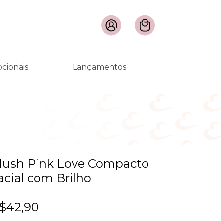
cionais
Lançamentos
lush Pink Love Compacto
acial com Brilho
$42,90