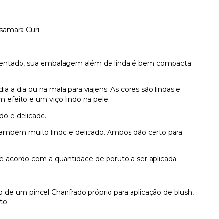
isamara Curi
entado, sua embalagem além de linda é bem compacta
a a dia ou na mala para viajens. As cores são lindas e
 efeito e um viço lindo na pele.
do e delicado.
também muito lindo e delicado. Ambos dão certo para
e acordo com a quantidade de poruto a ser aplicada.
de um pincel Chanfrado próprio para aplicação de blush,
to.