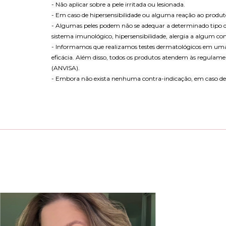
- Não aplicar sobre a pele irritada ou lesionada.
- Em caso de hipersensibilidade ou alguma reação ao produt
- Algumas peles podem não se adequar a determinado tipo de
sistema imunológico, hipersensibilidade, alergia a algum co
- Informamos que realizamos testes dermatológicos em uma
eficácia. Além disso, todos os produtos atendem às regulame
(ANVISA).
- Embora não exista nenhuma contra-indicação, em caso de