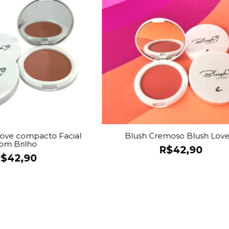
Love compacto Facial
Blush Cremoso Blush Love
om Brilho
R$42,90
$42,90