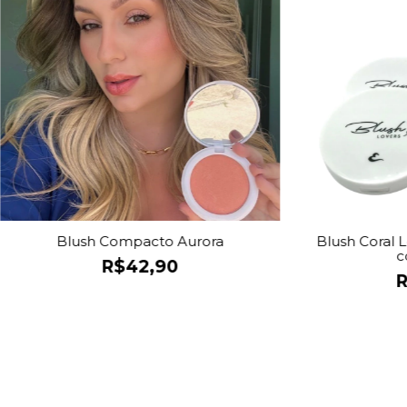
Blush Compacto Aurora
Blush Coral 
c
R$42,90
R