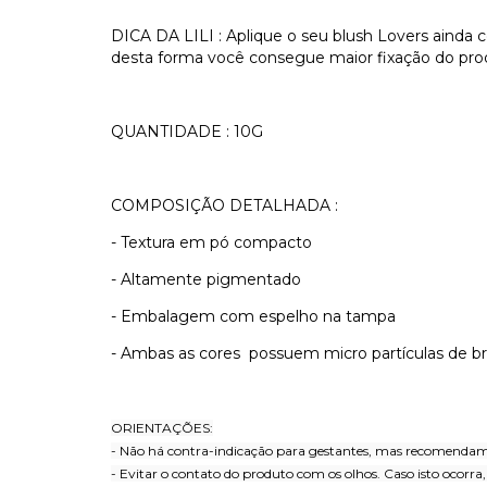
DICA DA LILI : Aplique o seu blush Lovers ainda c
desta forma você consegue maior fixação do pro
QUANTIDADE : 10G
COMPOSIÇÃO DETALHADA :
- Textura em pó compacto
- Altamente pigmentado
- Embalagem com espelho na tampa
- Ambas as cores possuem micro partículas de br
ORIENTAÇÕES:
- Não há contra-indicação para gestantes, mas recomendamo
- Evitar o contato do produto com os olhos. Caso isto ocor