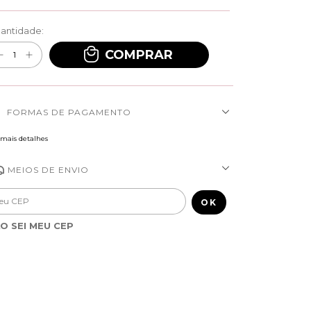
antidade:
FORMAS DE PAGAMENTO
 mais detalhes
MEIOS DE ENVIO
regas para o CEP:
ALTERAR CEP
OK
O SEI MEU CEP