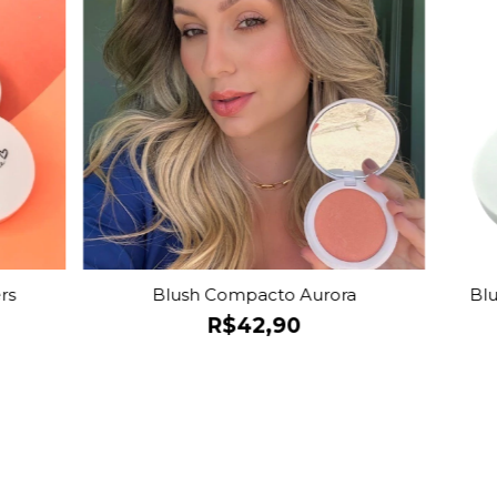
rs
Blush Compacto Aurora
Blu
R$42,90