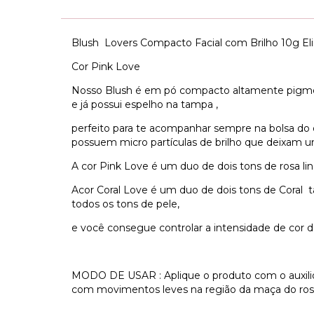
Blush Lovers Compacto Facial com Brilho 10g El
Cor Pink Love
Nosso Blush é em pó compacto altamente pigm
e já possui espelho na tampa ,
perfeito para te acompanhar sempre na bolsa do di
possuem micro partículas de brilho que deixam um
A cor Pink Love é um duo de dois tons de rosa lin
Acor Coral Love é um duo de dois tons de Coral 
todos os tons de pele,
e você consegue controlar a intensidade de cor d
MODO DE USAR : Aplique o produto com o auxilio 
com movimentos leves na região da maça do ros