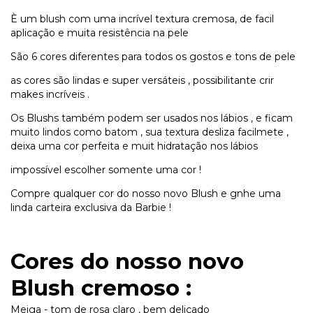
È um blush com uma incrível textura cremosa, de facil
aplicação e muita resistência na pele
São 6 cores diferentes para todos os gostos e tons de pele
as cores são lindas e super versáteis , possibilitante crir
makes incríveis .
Os Blushs também podem ser usados nos lábios , e ficam
muito lindos como batom , sua textura desliza facilmete ,
deixa uma cor perfeita e muit hidratação nos lábios
impossível escolher somente uma cor !
Compre qualquer cor do nosso novo Blush e gnhe uma
linda carteira exclusiva da Barbie !
Cores do nosso novo
Blush cremoso :
Meiga - tom de rosa claro , bem delicado