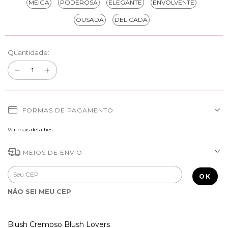
MEIGA
PODEROSA
ELEGANTE
ENVOLVENTE
OUSADA
DELICADA
Quantidade:
FORMAS DE PAGAMENTO
Ver mais detalhes
MEIOS DE ENVIO
Entregas para o CEP:
ALTERAR CEP
OK
NÃO SEI MEU CEP
Blush Cremoso Blush Lovers