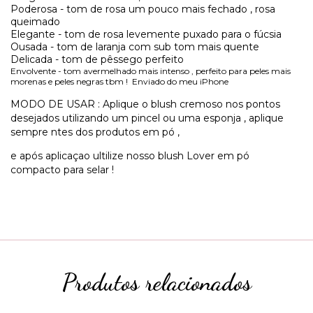
Poderosa - tom de rosa um pouco mais fechado , rosa
queimado
Elegante - tom de rosa levemente puxado para o fúcsia
Ousada - tom de laranja com sub tom mais quente
Delicada - tom de pêssego perfeito
Envolvente - tom avermelhado mais intenso , perfeito para peles mais
morenas e peles negras tbm !
Enviado do meu iPhone
MODO DE USAR : Aplique o blush cremoso nos pontos
desejados utilizando um pincel ou uma esponja , aplique
sempre ntes dos produtos em pó ,
e após aplicaçao ultilize nosso blush Lover em pó
compacto para selar !
Produtos relacionados