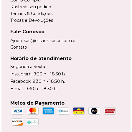
Rastreie seu pedido
Termos & Condições
Trocas e Devoluções
Fale Conosco
Ajuda:
sac@elisamaracuri.com.br
Contato
Horário de atendimento
Segunda a Sexta
Instagram: 9:30 h - 18;30 h.
Facebook: 9:30 h - 18;30 h.
E-mail: 9:30 h - 18:30 h.
Meios de Pagamento