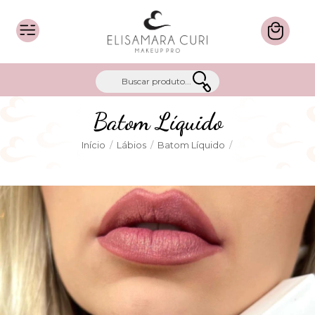
Batom Líquido
Início
/
Lábios
/
Batom Líquido
/