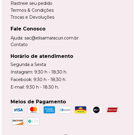
Rastreie seu pedido
Termos & Condições
Trocas e Devoluções
Fale Conosco
Ajuda:
sac@elisamaracuri.com.br
Contato
Horário de atendimento
Segunda a Sexta
Instagram: 9:30 h - 18;30 h.
Facebook: 9:30 h - 18;30 h.
E-mail: 9:30 h - 18:30 h.
Meios de Pagamento