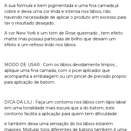
A sua fórmula é bem pigmentada e uma fina camada já
cobre e deixa uma cor linda e intensa nos lábios, não
havendo necessidade de aplicar o produto em excesso para
ter o resultado desejado.
A cor New York é um tom de Rose queimado , tem efeito
matte mas posssui partículas de brilho que deixam um
efeito e um reflexo lindo nos lábios.
MODO DE USAR : Com os lábios devidamente limpos ,
aplique uma fina camada, com o picel aplicador que
acompanha a embalagem ou um pincel de precisão próprio
para aplicação de batom.
DICA DA LILI : Faça um contorno nos lábios com lápis labial
em uma tonalidade mais escura que a do batom, este
contorno facilita a aplicação para quem tem dificuldade
e também deixa uma sensação do los lábios estarem
maiores. Misturar tons diferentes de batons também é uma