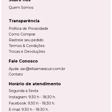
Quem Somos
Transparência
Política de Privacidade
Como Comprar
Rastreie seu pedido
Termos & Condições
Trocas e Devoluções
Fale Conosco
Ajuda:
sac@elisamaracuri.com.br
Contato
Horário de atendimento
Segunda a Sexta
Instagram: 9:30 h - 18;30 h.
Facebook: 9:30 h - 18;30 h.
E-mail: 9:30 h - 18:30 h.