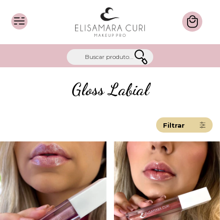
Gloss Labial
Filtrar