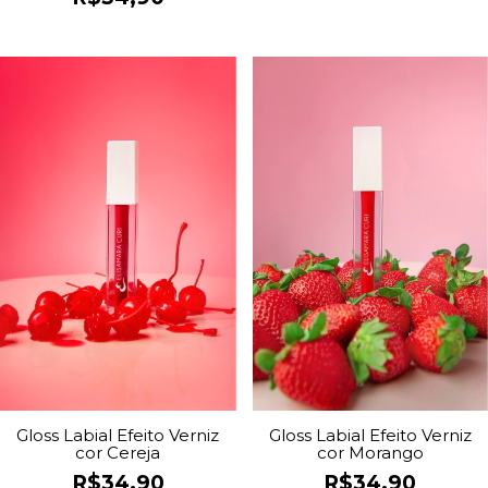
Gloss Labial Efeito Verniz
Gloss Labial Efeito Verniz
cor Cereja
cor Morango
R$34,90
R$34,90